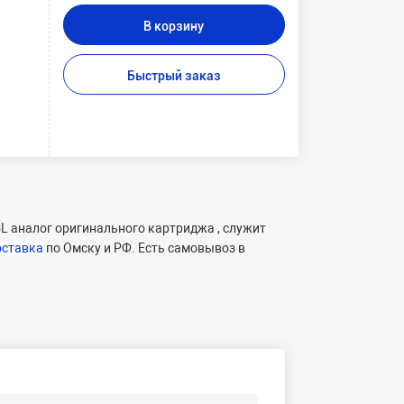
В корзину
Быстрый заказ
L аналог оригинального картриджа , служит
оставка
по Омску и РФ. Есть самовывоз в