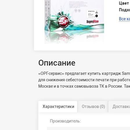
Цвет
Подх
Все х
Описание
«ОРГ-сервис» предлагает купить картридж Sam
для снижения себестоимости печати при рабо
Москве и в точках самовывоза ТК в России. Та
Характеристики
Отзывов (0)
Доставка
Производитель: