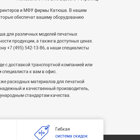
 принтеров и МФУ фирмы Катюша. В нашем
оторые обеспечат вашему оборудованию
юша для различных моделей печатных
ости продукции, а также в доступных ценах.
у +7 (495) 542-13-86, а наши специалисты
де с доставкой транспортной компанией или
 специалиста к вам в офис.
кже расходных материалов для печатной
к надежный и качественный производитель,
ународным стандартам качества.
Гибкая
и
система скидок