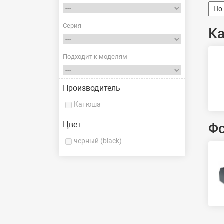
Серия
К
Подходит к моделям
Производитель
Катюша
Цвет
Ф
черный (black)