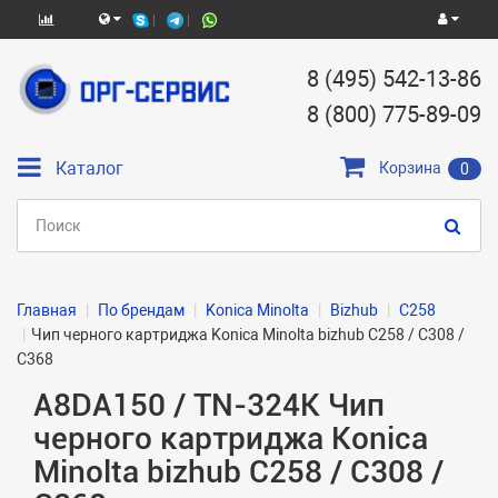
8 (495) 542-13-86
8 (800) 775-89-09
Каталог
Корзина
0
Главная
По брендам
Konica Minolta
Bizhub
C258
Чип черного картриджа Konica Minolta bizhub C258 / C308 /
C368
A8DA150 / TN-324K Чип
черного картриджа Konica
Minolta bizhub C258 / C308 /