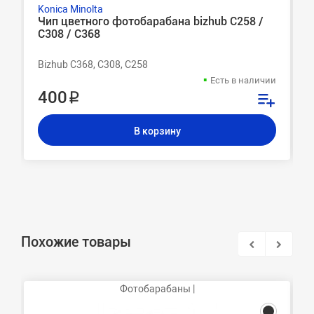
Konica Minolta
Чип цветного фотобарабана bizhub C258 /
C308 / C368
Bizhub C368, C308, C258
Есть в наличии
400 ₽
В корзину
Похожие товары
Фотобарабаны |