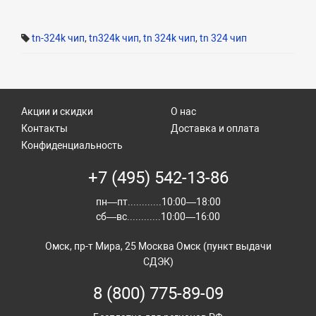
tn-324k чип
,
tn324k чип
,
tn 324k чип
,
tn 324 чип
Акции и скидки
О нас
Контакты
Доставка и оплата
Конфиденциальность
+7 (495) 542-13-86
пн—пт............10:00—18:00
сб—вс............10:00—16:00
Омск, пр-т Мира, 25 Москва Омск (пункт выдачи
СДЭК)
8 (800) 775-89-09