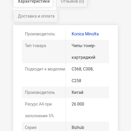
Характеристики
Отзывов (0)
Доставка и оплата
Производитель:
Konica Minolta
Тип товара
Чипы тонер-
картриджей
Подходит к моделям
C368, C308,
C258
Производитель
Китай
Ресурс А4 при
26 000
заполнения 5%
Серия
Bizhub