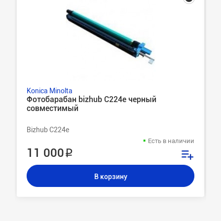
Konica Minolta
Фотобарабан bizhub C224e черный
совместимый
Bizhub C224e
Есть в наличии
11 000 ₽
В корзину