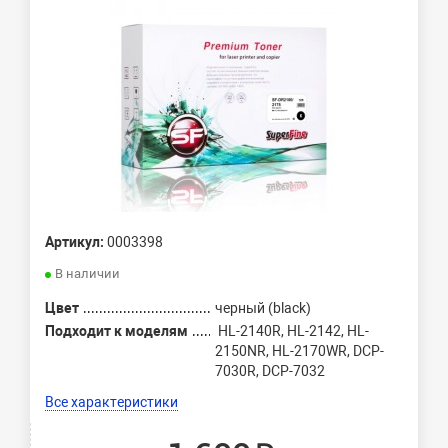
Артикул:
0003398
В наличии
Цвет
черный (black)
Подходит к моделям
HL-2140R, HL-2142, HL-
2150NR, HL-2170WR, DCP-
7030R, DCP-7032
Все характеристики