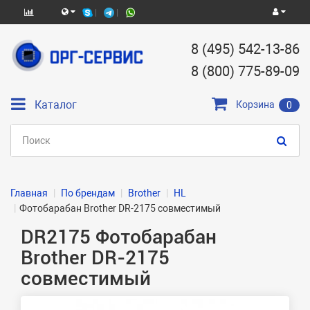
8 (495) 542-13-86
8 (800) 775-89-09
Каталог
Корзина
0
Главная
По брендам
Brother
HL
Фотобарабан Brother DR-2175 совместимый
DR2175 Фотобарабан
Brother DR-2175
совместимый