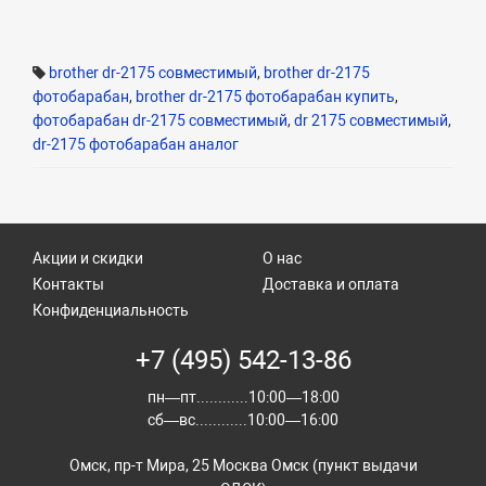
brother dr-2175 совместимый
,
brother dr-2175
фотобарабан
,
brother dr-2175 фотобарабан купить
,
фотобарабан dr-2175 совместимый
,
dr 2175 совместимый
,
dr-2175 фотобарабан аналог
Акции и скидки
О нас
Контакты
Доставка и оплата
Конфиденциальность
+7 (495) 542-13-86
пн—пт............10:00—18:00
сб—вс............10:00—16:00
Омск, пр-т Мира, 25 Москва Омск (пункт выдачи