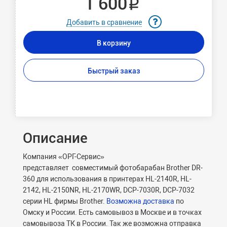
1 600 ₽
Добавить в сравнение
В корзину
Быстрый заказ
Описание
Компания «ОРГ-Cервис»
представляет cовместимый фотобарабан Brother DR-
360 для использования в принтерах HL-2140R, HL-
2142, HL-2150NR, HL-2170WR, DCP-7030R, DCP-7032
серии HL фирмы Brother.
Возможна доставка
по
Омску и России. Есть самовывоз в Москве и в точках
самовывоза ТК в России. Так же возможна отправка