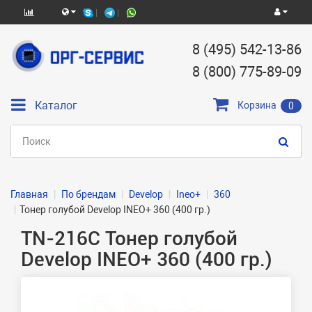
8 (495) 542-13-86
8 (800) 775-89-09
Каталог
Корзина
0
Главная
По брендам
Develop
Ineo+
360
Тонер голубой Develop INEO+ 360 (400 гр.)
TN-216C Тонер голубой
Develop INEO+ 360 (400 гр.)