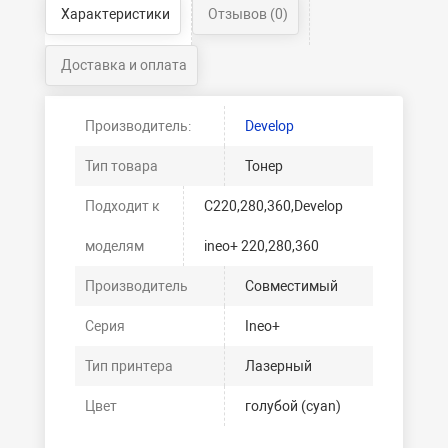
Характеристики
Отзывов (0)
Доставка и оплата
Производитель:
Develop
Тип товара
Тонер
Подходит к
C220,280,360,Develop
моделям
ineo+ 220,280,360
Производитель
Совместимый
Серия
Ineo+
Тип принтера
Лазерный
Цвет
голубой (cyan)