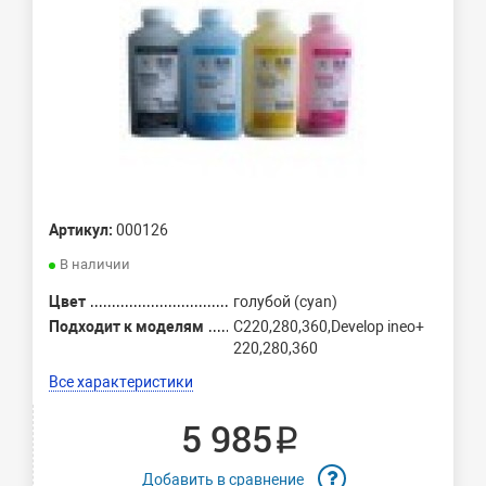
Артикул:
000126
В наличии
Цвет
голубой (cyan)
Подходит к моделям
C220,280,360,Develop ineo+
220,280,360
Все характеристики
5 985 ₽
Добавить в сравнение